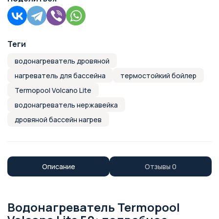
Теги
водонагреватель дровяной
нагреватель для бассейна
термостойкий бойлер
Termopool Volcano Lite
водонагреватель нержавейка
дровяной бассейн нагрев
Описание
Отзывы
0
Водонагреватель Termopool