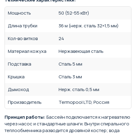
Мощность
50 (52-55 кВт)
Длина трубки
36 м (нерж. сталь 32×1,5 мм)
Кол-во витков
24
Материал кожуха
Нержавеющая сталь
Подставка
Сталь 5 мм
Крышка
Сталь 3 мм
Дымоход
Нерж. сталь 0,5 мм
Производитель
Termopool LTD, Россия
Принцип работы:
Бассейн подключается к нагревателю
через насос и стандартные шланги. Внутри спирального
теплообменника разводится дровяной костер; вода