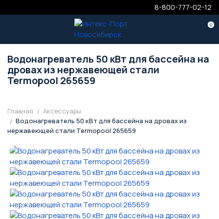
8-800-777-02-12
0
Водонагреватель 50 кВт для бассейна на
дровах из нержавеющей стали
Termopool 265659
Главная
Аксессуары
Водонагреватель 50 кВт для бассейна на дровах из
нержавеющей стали Termopool 265659