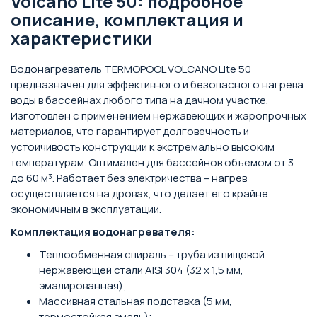
Volcano Lite 50: подробное
описание, комплектация и
характеристики
Водонагреватель TERMOPOOL VOLCANO Lite 50
предназначен для эффективного и безопасного нагрева
воды в бассейнах любого типа на дачном участке.
Изготовлен с применением нержавеющих и жаропрочных
материалов, что гарантирует долговечность и
устойчивость конструкции к экстремально высоким
температурам. Оптимален для бассейнов объемом от 3
до 60 м³. Работает без электричества – нагрев
осуществляется на дровах, что делает его крайне
экономичным в эксплуатации.
Комплектация водонагревателя:
Теплообменная спираль – труба из пищевой
нержавеющей стали AISI 304 (32 х 1,5 мм,
эмалированная);
Массивная стальная подставка (5 мм,
термостойкая эмаль);