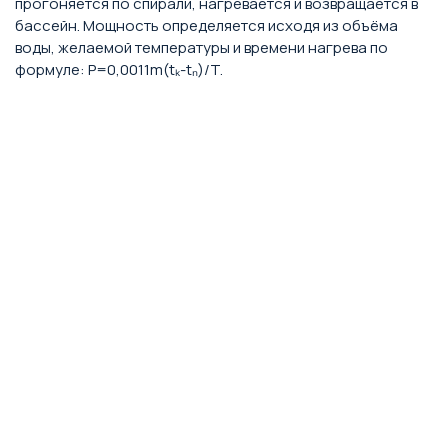
прогоняется по спирали, нагревается и возвращается в
бассейн. Мощность определяется исходя из объёма
воды, желаемой температуры и времени нагрева по
формуле: P=0,0011m(tₖ-tₙ)/T.