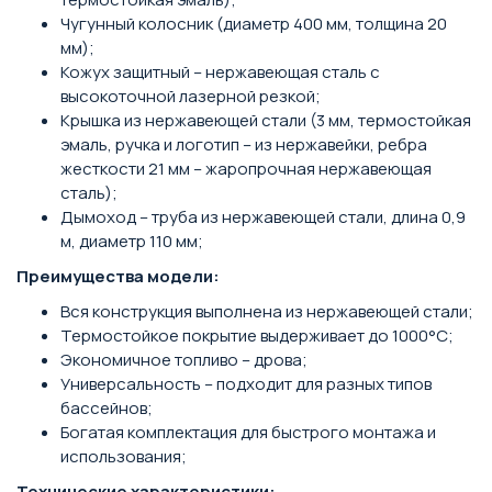
Чугунный колосник (диаметр 400 мм, толщина 20
мм);
Кожух защитный – нержавеющая сталь с
высокоточной лазерной резкой;
Крышка из нержавеющей стали (3 мм, термостойкая
эмаль, ручка и логотип – из нержавейки, ребра
жесткости 21 мм – жаропрочная нержавеющая
сталь);
Дымоход – труба из нержавеющей стали, длина 0,9
м, диаметр 110 мм;
Преимущества модели:
Вся конструкция выполнена из нержавеющей стали;
Термостойкое покрытие выдерживает до 1000°С;
Экономичное топливо – дрова;
Универсальность – подходит для разных типов
бассейнов;
Богатая комплектация для быстрого монтажа и
использования;
Технические характеристики: