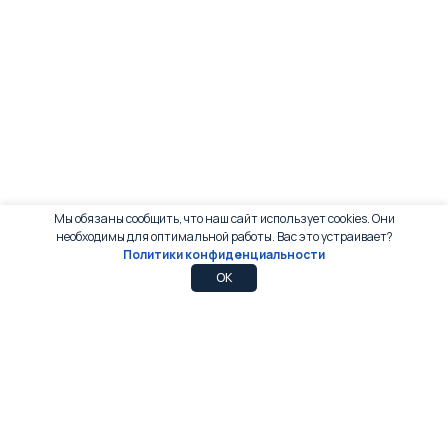
Мы обязаны сообщить, что наш сайт использует cookies. Они
необходимы для оптимальной работы. Вас это устраивает?
Политики конфиденциальности
0
0
OK