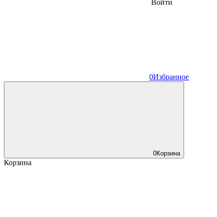
Войти
0
Избранное
0
Корзина
Корзина