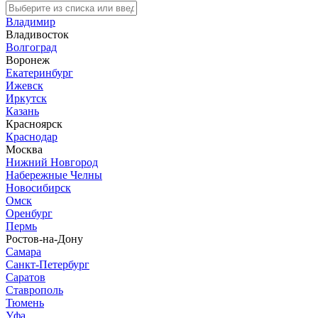
Владимир
Владивосток
Волгоград
Воронеж
Екатеринбург
Ижевск
Иркутск
Казань
Красноярск
Краснодар
Москва
Нижний Новгород
Набережные Челны
Новосибирск
Омск
Оренбург
Пермь
Ростов-на-Дону
Самара
Санкт-Петербург
Саратов
Ставрополь
Тюмень
Уфа