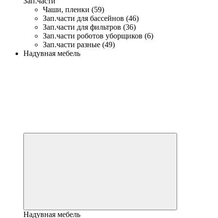
Зап.части
Чаши, пленки (59)
Зап.части для бассейнов (46)
Зап.части для фильтров (36)
Зап.части роботов уборщиков (6)
Зап.части разные (49)
Надувная мебель
Надувная мебель