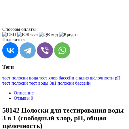
Способы оплаты
Поделиться
Теги
тест полоски вода
тест хлор бассейн
анализ щёлочности
pH
тест полоски
тест воды 3в1
полоски бассейн
Описание
Отзывы
0
58142 Полоски для тестирования воды
3 в 1 (свободный хлор, pH, общая
щёлочность)