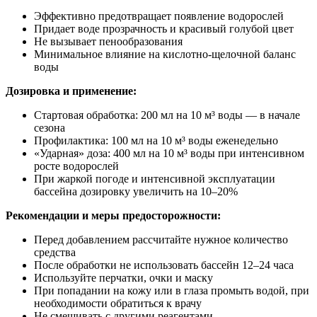
Эффективно предотвращает появление водорослей
Придает воде прозрачность и красивый голубой цвет
Не вызывает пенообразования
Минимальное влияние на кислотно-щелочной баланс
воды
Дозировка и применение:
Стартовая обработка: 200 мл на 10 м³ воды — в начале
сезона
Профилактика: 100 мл на 10 м³ воды еженедельно
«Ударная» доза: 400 мл на 10 м³ воды при интенсивном
росте водорослей
При жаркой погоде и интенсивной эксплуатации
бассейна дозировку увеличить на 10–20%
Рекомендации и меры предосторожности:
Перед добавлением рассчитайте нужное количество
средства
После обработки не использовать бассейн 12–24 часа
Используйте перчатки, очки и маску
При попадании на кожу или в глаза промыть водой, при
необходимости обратиться к врачу
Не смешивать с другими реагентами