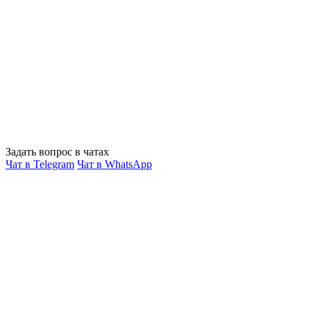
Задать вопрос в чатах
Чат в Telegram
Чат в WhatsApp