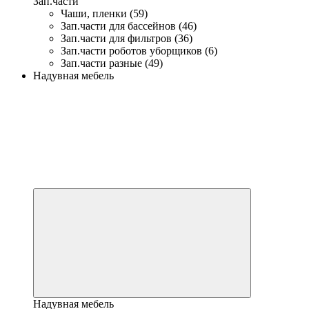
Зап.части
Чаши, пленки (59)
Зап.части для бассейнов (46)
Зап.части для фильтров (36)
Зап.части роботов уборщиков (6)
Зап.части разные (49)
Надувная мебель
Надувная мебель