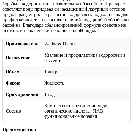
борьбы с водорослями в плавательных бассейнах. Препарат
осветляет воду, придавая ей насыщенный лазурный оттенок,
предотвращает рост и развитие водорослей, подходит как для
профилактики, так и для интенсивной («ударной») обработки
бассейна. Благодаря сбалансированной формуле средство не
пенится и практически не влияет на pH воды.
Производитель
Wellness Therm
Удаление и профилактика водорослей в
Назначение
бассейне
Объем
1 литр
Форма
Жидкость
Срок хранения
1 год
Комплексное соединение меди,
Состав
органические кислоты, ПАВ,
функциональные добавки
Преимущества: