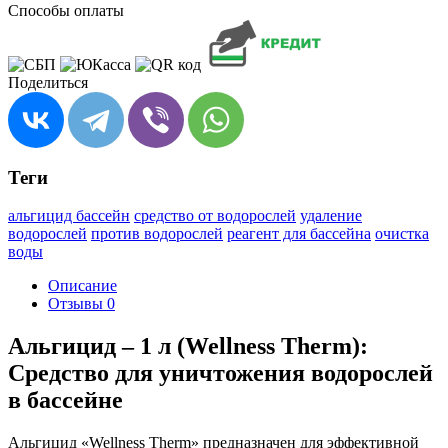
Способы оплаты
Поделиться
Теги
альгицид бассейн
средство от водорослей
удаление
водорослей
против водорослей
реагент для бассейна
очистка
воды
Описание
Отзывы
0
Альгицид – 1 л (Wellness Therm):
Средство для уничтожения водорослей
в бассейне
Альгицид «Wellness Therm» предназначен для эффективной