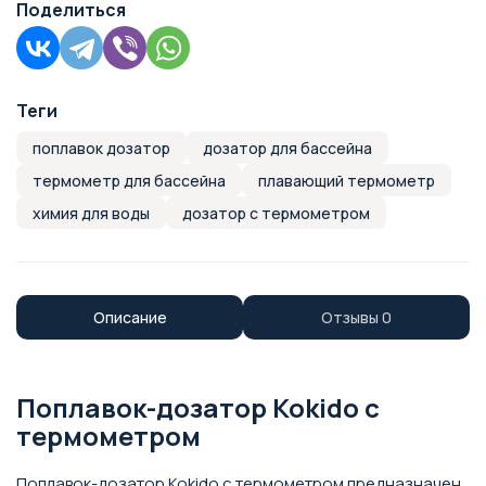
Поделиться
Теги
поплавок дозатор
дозатор для бассейна
термометр для бассейна
плавающий термометр
химия для воды
дозатор с термометром
Описание
Отзывы
0
Поплавок-дозатор Kokido с
термометром
Поплавок-дозатор Kokido с термометром предназначен