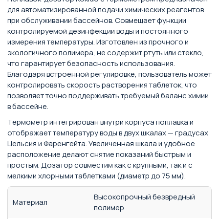
для автоматизированной подачи химических реагентов
при обслуживании бассейнов. Совмещает функции
контролируемой дезинфекции воды и постоянного
измерения температуры. Изготовлен из прочного и
экологичного полимера, не содержит ртуть или стекло,
что гарантирует безопасность использования.
Благодаря встроенной регулировке, пользователь может
контролировать скорость растворения таблеток, что
позволяет точно поддерживать требуемый баланс химии
в бассейне.
Термометр интегрирован внутри корпуса поплавка и
отображает температуру воды в двух шкалах — градусах
Цельсия и Фаренгейта. Увеличенная шкала и удобное
расположение делают снятие показаний быстрым и
простым. Дозатор совместим как с крупными, так и с
мелкими хлорными таблетками (диаметр до 75 мм).
Высокопрочный безвредный
Материал
полимер