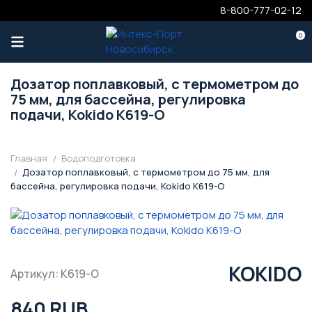
8-800-777-02-12
0
Дозатор поплавковый, с термометром до
75 мм, для бассейна, регулировка
подачи, Kokido K619-O
Главная
Водоподготовка
Дозатор поплавковый, с термометром до 75 мм, для
бассейна, регулировка подачи, Kokido K619-O
KOKIDO
Артикул: K619-O
840 RUB