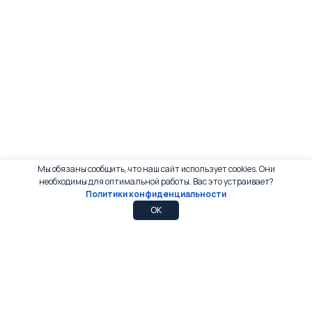
Мы обязаны сообщить, что наш сайт использует cookies. Они
необходимы для оптимальной работы. Вас это устраивает?
Политики конфиденциальности
0
0
OK