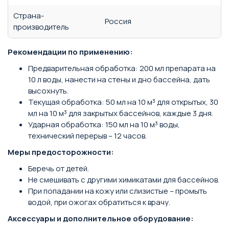
Страна-
Россия
производитель
Рекомендации по применению:
Предварительная обработка: 200 мл препарата на
10 л воды, нанести на стены и дно бассейна, дать
высохнуть.
Текущая обработка: 50 мл на 10 м³ для открытых, 30
мл на 10 м³ для закрытых бассейнов, каждые 3 дня.
Ударная обработка: 150 мл на 10 м³ воды,
технический перерыв – 12 часов.
Меры предосторожности:
Беречь от детей.
Не смешивать с другими химикатами для бассейнов.
При попадании на кожу или слизистые – промыть
водой, при ожогах обратиться к врачу.
Аксессуары и дополнительное оборудование: