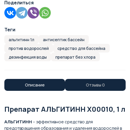
Поделиться
Теги
альгитинн 1л
антисептик бассейн
против водорослей
средство для бассейна
дезинфекция воды
препарат без хлора
Описание
Отзывы
0
Препарат АЛЬГИТИНН X00010, 1 л
АЛЬГИТИНН
– эффективное средство для
предотвращения образования и удаления водорослей в