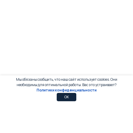
Мы обязаны сообщить, что наш сайт использует cookies. Они
необходимы для оптимальной работы. Вас это устраивает?
Политики конфиденциальности
0
0
OK