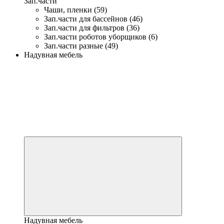
Зап.части
Чаши, пленки (59)
Зап.части для бассейнов (46)
Зап.части для фильтров (36)
Зап.части роботов уборщиков (6)
Зап.части разные (49)
Надувная мебель
Надувная мебель