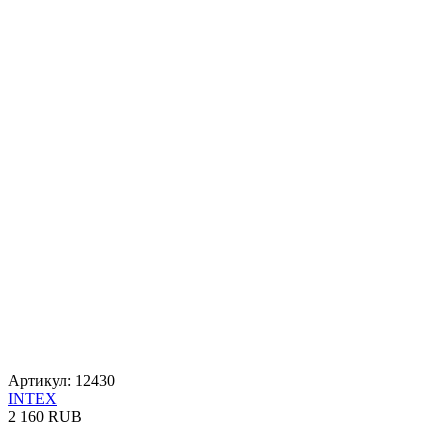
Артикул: 12430
INTEX
2 160 RUB