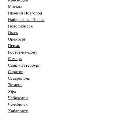
Краснодар
Москва
Нижний Новгород
Набережные Челны
Новосибирск
Омск
Оренбург
Пермь
Ростов-на-Дону
Самара
Санкт-Петербург
Саратов
Ставрополь
Тюмень
Уфа
Чебоксары
Челябинск
Хабаровск