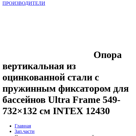
ПРОИЗВОДИТЕЛИ
Опора
вертикальная из
оцинкованной стали c
пружинным фиксатором для
бассейнов Ultra Frame 549-
732×132 см INTEX 12430
Главная
Зап.части