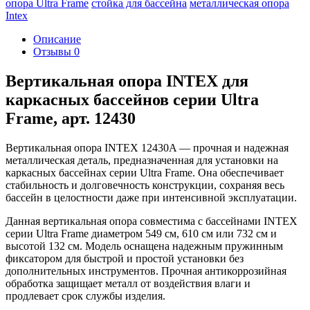
опора Ultra Frame
стойка для бассейна
металлическая опора
Intex
Описание
Отзывы
0
Вертикальная опора INTEX для
каркасных бассейнов серии Ultra
Frame, арт. 12430
Вертикальная опора INTEX 12430A — прочная и надежная
металлическая деталь, предназначенная для установки на
каркасных бассейнах серии Ultra Frame. Она обеспечивает
стабильность и долговечность конструкции, сохраняя весь
бассейн в целостности даже при интенсивной эксплуатации.
Данная вертикальная опора совместима с бассейнами INTEX
серии Ultra Frame диаметром 549 см, 610 см или 732 см и
высотой 132 см. Модель оснащена надежным пружинным
фиксатором для быстрой и простой установки без
дополнительных инструментов. Прочная антикоррозийная
обработка защищает металл от воздействия влаги и
продлевает срок службы изделия.